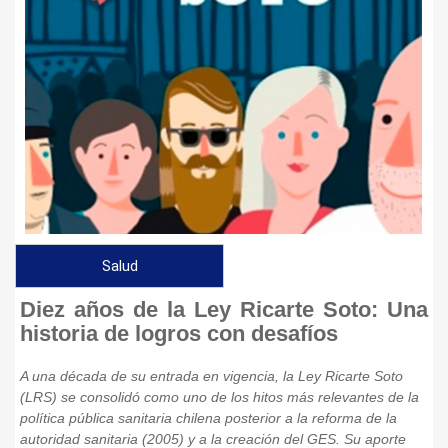
Salud
Diez años de la Ley Ricarte Soto: Una
historia de logros con desafíos
A una década de su entrada en vigencia, la Ley Ricarte Soto
(LRS) se consolidó como uno de los hitos más relevantes de la
política pública sanitaria chilena posterior a la reforma de la
autoridad sanitaria (2005) y a la creación del GES. Su aporte