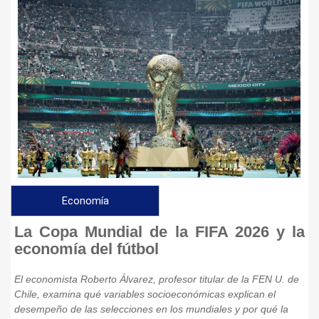
Economía
La Copa Mundial de la FIFA 2026 y la
economía del fútbol
El economista Roberto Álvarez, profesor titular de la FEN U. de
Chile, examina qué variables socioeconómicas explican el
desempeño de las selecciones en los mundiales y por qué la