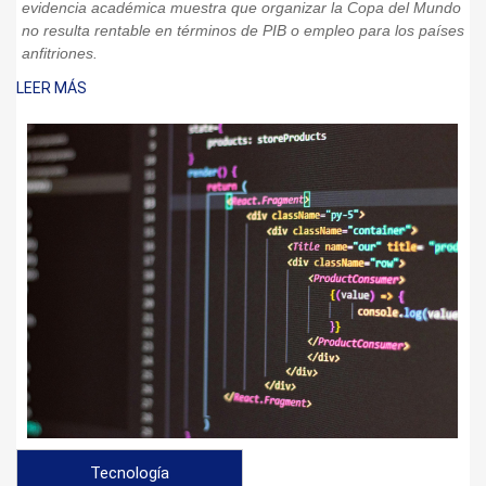
evidencia académica muestra que organizar la Copa del Mundo
no resulta rentable en términos de PIB o empleo para los países
anfitriones.
LEER MÁS
Tecnología