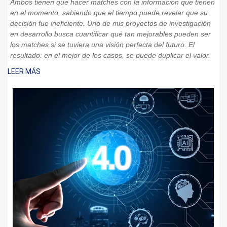
Ambos tienen que hacer matches con la información que tienen
en el momento, sabiendo que el tiempo puede revelar que su
decisión fue ineficiente. Uno de mis proyectos de investigación
en desarrollo busca cuantificar qué tan mejorables pueden ser
los matches si se tuviera una visión perfecta del futuro. El
resultado: en el mejor de los casos, se puede duplicar el valor.
LEER MÁS