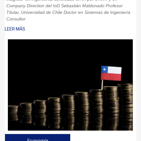
Company Direction del IoD Sebastián Maldonado Profesor
Titular, Universidad de Chile Doctor en Sistemas de Ingeniería
Consultor
LEER MÁS
Economía