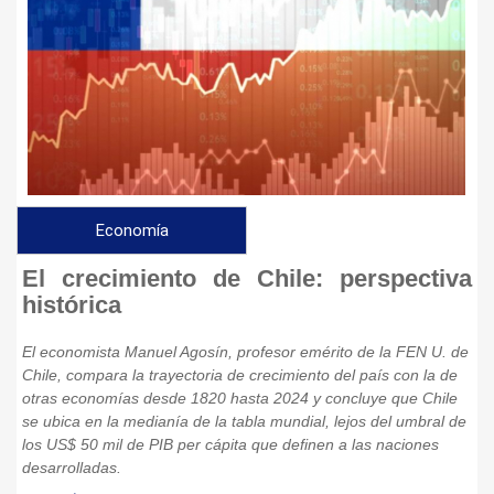
Economía
El crecimiento de Chile: perspectiva
histórica
El economista Manuel Agosín, profesor emérito de la FEN U. de
Chile, compara la trayectoria de crecimiento del país con la de
otras economías desde 1820 hasta 2024 y concluye que Chile
se ubica en la medianía de la tabla mundial, lejos del umbral de
los US$ 50 mil de PIB per cápita que definen a las naciones
desarrolladas.