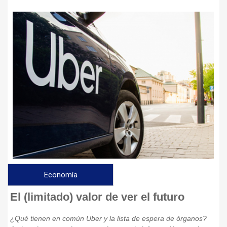
Economía
El (limitado) valor de ver el futuro
¿Qué tienen en común Uber y la lista de espera de órganos?