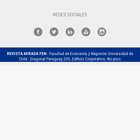
REDES SOCIALES
REVISTA MIRADA FEN
- Facultad de Economía y Negocios Universidad de
Chile - Diagonal Paraguay 205, Edificio Corporativo, 4to piso.