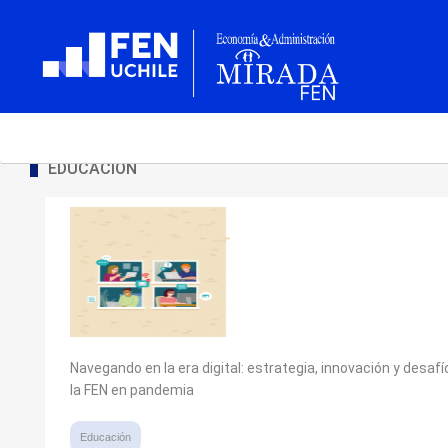
EDUCACIÓN
Navegando en la era digital: estrategia, innovación y desafí
la FEN en pandemia
Educación