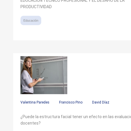
EDUCACIÓN TÉCNICO PROFESIONAL Y EL DESAFÍO DE LA
PRODUCTIVIDAD
Educación
Valentina Paredes
Francisco Pino
David Díaz
¿Puede la estructura facial tener un efecto en las evaluac
docentes?