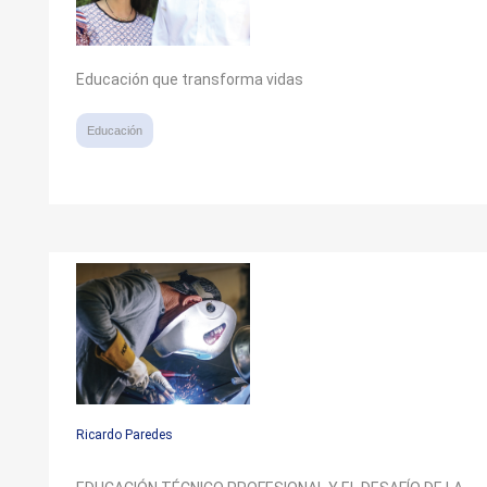
Educación que transforma vidas
Educación
Ricardo Paredes