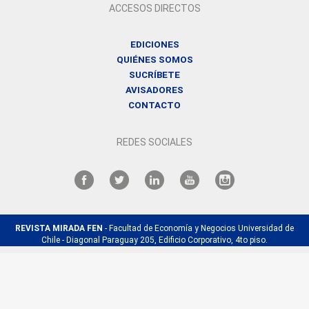
ACCESOS DIRECTOS
EDICIONES
QUIÉNES SOMOS
SUCRÍBETE
AVISADORES
CONTACTO
REDES SOCIALES
REVISTA MIRADA FEN
- Facultad de Economía y Negocios Universidad de
Chile - Diagonal Paraguay 205, Edificio Corporativo, 4to piso.