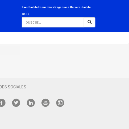
Facultad de Economía y Negocios /
Universidad de
Chile
DES SOCIALES