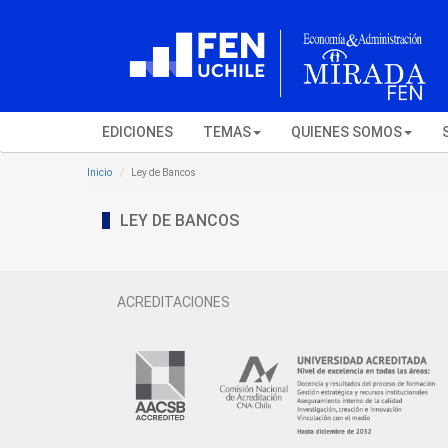
EDICIONES
TEMAS
QUIENES SOMOS
Inicio
Ley de Bancos
LEY DE BANCOS
ACREDITACIONES