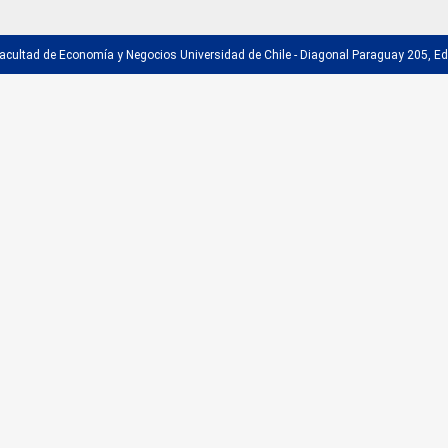
acultad de Economía y Negocios Universidad de Chile - Diagonal Paraguay 205, Edif