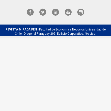
REVISTA MIRADA FEN
- Facultad de Economía y Negocios Universidad de
Chile - Diagonal Paraguay 205, Edificio Corporativo, 4to piso.