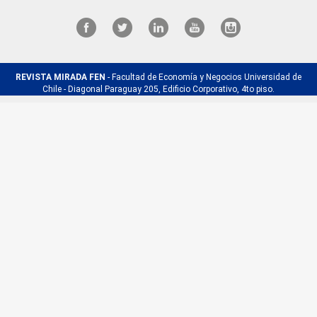
REVISTA MIRADA FEN
- Facultad de Economía y Negocios Universidad de
Chile - Diagonal Paraguay 205, Edificio Corporativo, 4to piso.