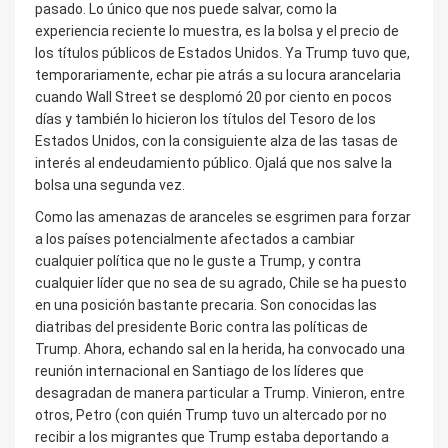
pasado. Lo único que nos puede salvar, como la
experiencia reciente lo muestra, es la bolsa y el precio de
los títulos públicos de Estados Unidos. Ya Trump tuvo que,
temporariamente, echar pie atrás a su locura arancelaria
cuando Wall Street se desplomó 20 por ciento en pocos
días y también lo hicieron los títulos del Tesoro de los
Estados Unidos, con la consiguiente alza de las tasas de
interés al endeudamiento público. Ojalá que nos salve la
bolsa una segunda vez.
Como las amenazas de aranceles se esgrimen para forzar
a los países potencialmente afectados a cambiar
cualquier política que no le guste a Trump, y contra
cualquier líder que no sea de su agrado, Chile se ha puesto
en una posición bastante precaria. Son conocidas las
diatribas del presidente Boric contra las políticas de
Trump. Ahora, echando sal en la herida, ha convocado una
reunión internacional en Santiago de los líderes que
desagradan de manera particular a Trump. Vinieron, entre
otros, Petro (con quién Trump tuvo un altercado por no
recibir a los migrantes que Trump estaba deportando a