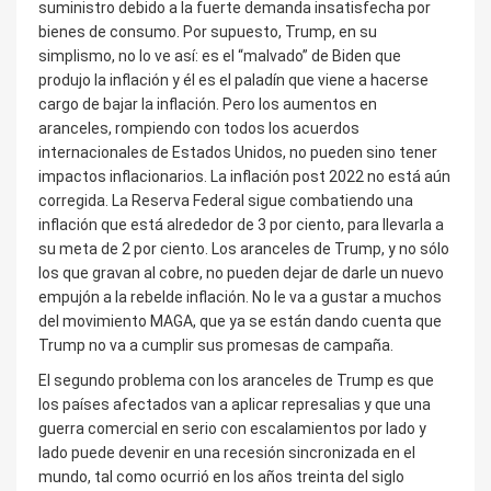
suministro debido a la fuerte demanda insatisfecha por
bienes de consumo. Por supuesto, Trump, en su
simplismo, no lo ve así: es el “malvado” de Biden que
produjo la inflación y él es el paladín que viene a hacerse
cargo de bajar la inflación. Pero los aumentos en
aranceles, rompiendo con todos los acuerdos
internacionales de Estados Unidos, no pueden sino tener
impactos inflacionarios. La inflación post 2022 no está aún
corregida. La Reserva Federal sigue combatiendo una
inflación que está alrededor de 3 por ciento, para llevarla a
su meta de 2 por ciento. Los aranceles de Trump, y no sólo
los que gravan al cobre, no pueden dejar de darle un nuevo
empujón a la rebelde inflación. No le va a gustar a muchos
del movimiento MAGA, que ya se están dando cuenta que
Trump no va a cumplir sus promesas de campaña.
El segundo problema con los aranceles de Trump es que
los países afectados van a aplicar represalias y que una
guerra comercial en serio con escalamientos por lado y
lado puede devenir en una recesión sincronizada en el
mundo, tal como ocurrió en los años treinta del siglo