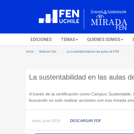
EDICIONES
TEMAS
QUIENES SOMOS
Inicio
Noticias Fen
La sustentabilidad en las aulas de FEN
La sustentabilidad en las aulas 
A través de la certificación como Campus Sustentable, l
buscando no solo realizar acciones con esa mirada si
mayo, junio 2019
DESCARGAR PDF