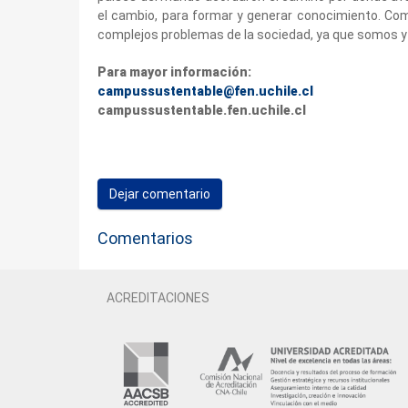
el cambio, para formar y generar conocimiento. Com
complejos problemas de la sociedad, ya que somos y
Para mayor información:
campussustentable@fen.uchile.cl
campussustentable.fen.uchile.cl
Dejar comentario
Comentarios
ACREDITACIONES