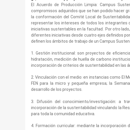
El Acuerdo de Producción Limpia: Campus Susten
compromisos adquiridos que se han podido hacer grac
la conformación del Comité Local de Sustentabilida
representar los intereses de todos los integrantes d
iniciativas sustentables en la facultad. Por otro la
diferentes iniciativas desde cuatro ejes definidos p
definen los ámbitos de trabajo de un Campus Susten
1. Gestión institucional: son proyectos de eficienc
hidratación, medición de huella de carbono institucio
incorporación de criterios de sustentabilidad en las á
2. Vinculación con el medio: en instancias como El 
FEN para la micro y pequeña empresa; la Semana d
desarrollo de los proyectos.
3. Difusión del conocimiento/investigación: a t
incorporación de la sustentabilidad vinculando la Re
para toda la comunidad educativa.
4. Formación curricular: mediante la incorporación