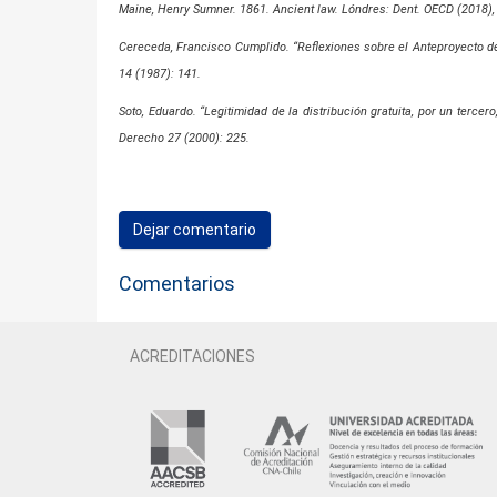
Maine, Henry Sumner. 1861. Ancient law. Lóndres: Dent. OECD (2018)
Cereceda, Francisco Cumplido. “Reflexiones sobre el Anteproyecto d
14 (1987): 141.
Soto, Eduardo. “Legitimidad de la distribución gratuita, por un terce
Derecho 27 (2000): 225.
Dejar comentario
Comentarios
ACREDITACIONES