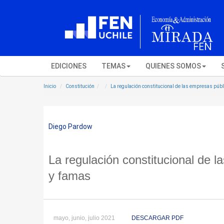
EDICIONES
TEMAS
QUIENES SOMOS
Inicio
Constitución
La regulación constitucional de las empresas públ
Diego Pardow
La regulación constitucional de l
y famas
mayo, junio, julio 2021
DESCARGAR PDF