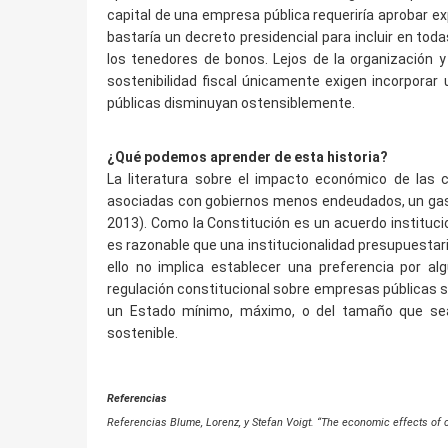
capital de una empresa pública requeriría aprobar e
bastaría un decreto presidencial para incluir en tod
los tenedores de bonos. Lejos de la organización y
sostenibilidad fiscal únicamente exigen incorporar
públicas disminuyan ostensiblemente.
¿Qué podemos aprender de esta historia?
La literatura sobre el impacto económico de las c
asociadas con gobiernos menos endeudados, un gasto
2013). Como la Constitución es un acuerdo instituci
es razonable que una institucionalidad presupuestari
ello no implica establecer una preferencia por alg
regulación constitucional sobre empresas públicas su
un Estado mínimo, máximo, o del tamaño que sea
sostenible.
Referencias
Referencias Blume, Lorenz, y Stefan Voigt. “The economic effects of c