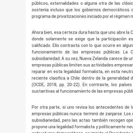
públicos, externalidades o alguna otra de las clási
sostenía incluso que los gobiernos democráticos d
programa de privatizaciones iniciado por el régimen mi
Ahora bien, esa certeza dura hasta que uno abre la C
donde solamente se exige que la participación e
calificado. Ello contrasta con lo que ocurre en al
funcionamiento de las empresas públicas. La Co
subsidiariedad. A su vez, Nueva Zelanda carece de un
empresas públicas limiten sus actividades empresari
reparar en esta legalidad formalista, en esta neutr
reciente clasifica a Chile dentro de la generalidad
(OCDE, 2018, pp. 20-22). En contraste, los países
sustantivas al funcionamiento de las empresas públi
Por otra parte, si uno revisa los antecedentes de la
empresas públicas nunca terminó de zanjarse. Los
subsidiariedad, pero las actas también recogen opi
propone una legalidad formalista y políticamente n