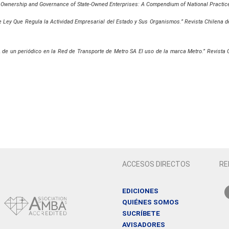
, Ownership and Governance of State-Owned Enterprises: A Compendium of National Practic
e Ley Que Regula la Actividad Empresarial del Estado y Sus Organismos.” Revista Chilena 
ro, de un periódico en la Red de Transporte de Metro SA El uso de la marca Metro.” Revista 
ACCESOS DIRECTOS
RE
EDICIONES
QUIÉNES SOMOS
SUCRÍBETE
AVISADORES