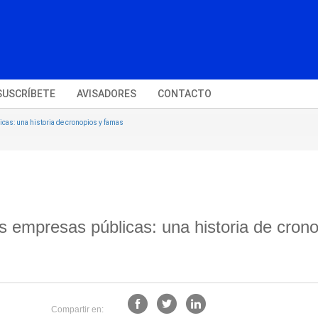
SUSCRÍBETE
AVISADORES
CONTACTO
icas: una historia de cronopios y famas
as empresas públicas: una historia de cron
Compartir en: