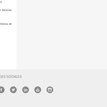
es.
de Derecho
Chilena de
DES SOCIALES