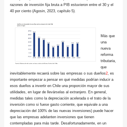
razones de inversión fija bruta a PIB estuvieron entre el 30 y el
40 por ciento (Agosin, 2023, capítulo 5).
Más que
una
nueva
reforma
tributaria,
que
inevitablemente recaerá sobre las empresas o sus dueños
2
, es
importante empezar a pensar en qué medidas podrían inducir a
esos dueños a invertir en Chile una proporción mayor de sus
utilidades, en lugar de llevárselas al extranjero. En general,
medidas tales como la depreciación acelerada o el trato de la
inversión como si fuese gasto corriente, que equivale a una
depreciación del 100% de las nuevas inversiones) puede hacer
que las empresas adelanten inversiones que tienen
contempladas para más tarde. Desafortunadamente, en un