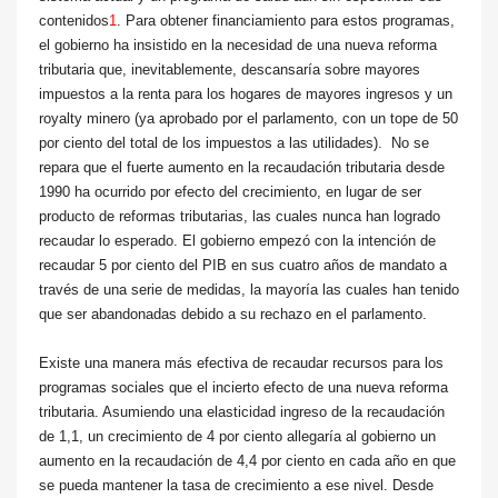
contenidos
1
. Para obtener financiamiento para estos programas,
el gobierno ha insistido en la necesidad de una nueva reforma
tributaria que, inevitablemente, descansaría sobre mayores
impuestos a la renta para los hogares de mayores ingresos y un
royalty minero (ya aprobado por el parlamento, con un tope de 50
por ciento del total de los impuestos a las utilidades). No se
repara que el fuerte aumento en la recaudación tributaria desde
1990 ha ocurrido por efecto del crecimiento, en lugar de ser
producto de reformas tributarias, las cuales nunca han logrado
recaudar lo esperado. El gobierno empezó con la intención de
recaudar 5 por ciento del PIB en sus cuatro años de mandato a
través de una serie de medidas, la mayoría las cuales han tenido
que ser abandonadas debido a su rechazo en el parlamento.
Existe una manera más efectiva de recaudar recursos para los
programas sociales que el incierto efecto de una nueva reforma
tributaria. Asumiendo una elasticidad ingreso de la recaudación
de 1,1, un crecimiento de 4 por ciento allegaría al gobierno un
aumento en la recaudación de 4,4 por ciento en cada año en que
se pueda mantener la tasa de crecimiento a ese nivel. Desde