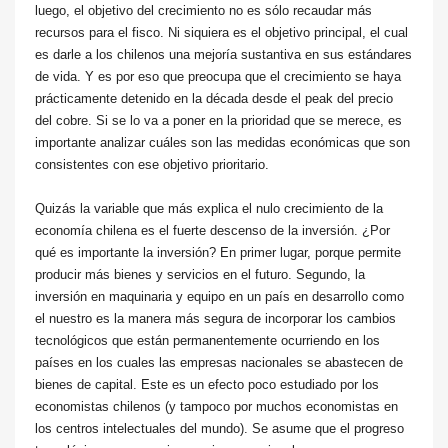
luego, el objetivo del crecimiento no es sólo recaudar más
recursos para el fisco. Ni siquiera es el objetivo principal, el cual
es darle a los chilenos una mejoría sustantiva en sus estándares
de vida. Y es por eso que preocupa que el crecimiento se haya
prácticamente detenido en la década desde el peak del precio
del cobre. Si se lo va a poner en la prioridad que se merece, es
importante analizar cuáles son las medidas económicas que son
consistentes con ese objetivo prioritario.
Quizás la variable que más explica el nulo crecimiento de la
economía chilena es el fuerte descenso de la inversión. ¿Por
qué es importante la inversión? En primer lugar, porque permite
producir más bienes y servicios en el futuro. Segundo, la
inversión en maquinaria y equipo en un país en desarrollo como
el nuestro es la manera más segura de incorporar los cambios
tecnológicos que están permanentemente ocurriendo en los
países en los cuales las empresas nacionales se abastecen de
bienes de capital. Este es un efecto poco estudiado por los
economistas chilenos (y tampoco por muchos economistas en
los centros intelectuales del mundo). Se asume que el progreso