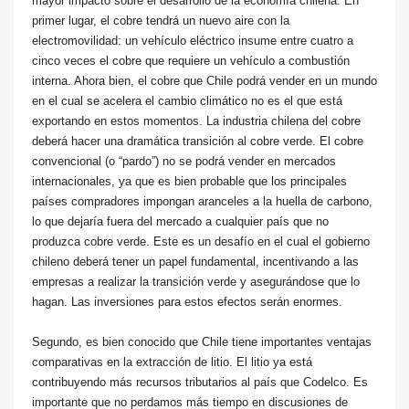
mayor impacto sobre el desarrollo de la economía chilena. En
primer lugar, el cobre tendrá un nuevo aire con la
electromovilidad: un vehículo eléctrico insume entre cuatro a
cinco veces el cobre que requiere un vehículo a combustión
interna. Ahora bien, el cobre que Chile podrá vender en un mundo
en el cual se acelera el cambio climático no es el que está
exportando en estos momentos. La industria chilena del cobre
deberá hacer una dramática transición al cobre verde. El cobre
convencional (o “pardo”) no se podrá vender en mercados
internacionales, ya que es bien probable que los principales
países compradores impongan aranceles a la huella de carbono,
lo que dejaría fuera del mercado a cualquier país que no
produzca cobre verde. Este es un desafío en el cual el gobierno
chileno deberá tener un papel fundamental, incentivando a las
empresas a realizar la transición verde y asegurándose que lo
hagan. Las inversiones para estos efectos serán enormes.
Segundo, es bien conocido que Chile tiene importantes ventajas
comparativas en la extracción de litio. El litio ya está
contribuyendo más recursos tributarios al país que Codelco. Es
importante que no perdamos más tiempo en discusiones de