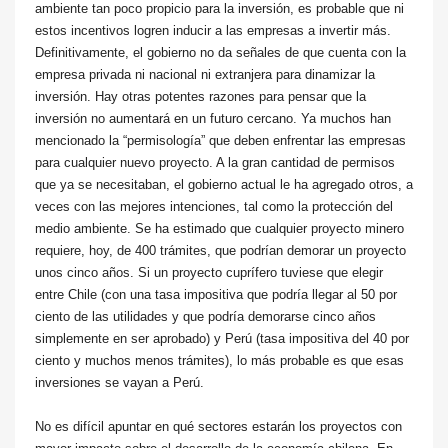
ambiente tan poco propicio para la inversión, es probable que ni
estos incentivos logren inducir a las empresas a invertir más.
Definitivamente, el gobierno no da señales de que cuenta con la
empresa privada ni nacional ni extranjera para dinamizar la
inversión. Hay otras potentes razones para pensar que la
inversión no aumentará en un futuro cercano. Ya muchos han
mencionado la “permisología” que deben enfrentar las empresas
para cualquier nuevo proyecto. A la gran cantidad de permisos
que ya se necesitaban, el gobierno actual le ha agregado otros, a
veces con las mejores intenciones, tal como la protección del
medio ambiente. Se ha estimado que cualquier proyecto minero
requiere, hoy, de 400 trámites, que podrían demorar un proyecto
unos cinco años. Si un proyecto cuprífero tuviese que elegir
entre Chile (con una tasa impositiva que podría llegar al 50 por
ciento de las utilidades y que podría demorarse cinco años
simplemente en ser aprobado) y Perú (tasa impositiva del 40 por
ciento y muchos menos trámites), lo más probable es que esas
inversiones se vayan a Perú.
No es difícil apuntar en qué sectores estarán los proyectos con