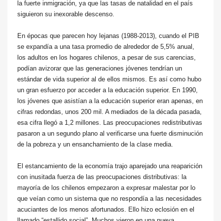
la fuerte inmigración, ya que las tasas de natalidad en el país
siguieron su inexorable descenso.
En épocas que parecen hoy lejanas (1988-2013), cuando el PIB
se expandía a una tasa promedio de alrededor de 5,5% anual,
los adultos en los hogares chilenos, a pesar de sus carencias,
podían avizorar que las generaciones jóvenes tendrían un
estándar de vida superior al de ellos mismos. Es así como hubo
un gran esfuerzo por acceder a la educación superior. En 1990,
los jóvenes que asistían a la educación superior eran apenas, en
cifras redondas, unos 200 mil. A mediados de la década pasada,
esa cifra llegó a 1,2 millones. Las preocupaciones redistributivas
pasaron a un segundo plano al verificarse una fuerte disminución
de la pobreza y un ensanchamiento de la clase media.
El estancamiento de la economía trajo aparejado una reaparición
con inusitada fuerza de las preocupaciones distributivas: la
mayoría de los chilenos empezaron a expresar malestar por lo
que veían como un sistema que no respondía a las necesidades
acuciantes de los menos afortunados. Ello hizo eclosión en el
llamado “estallido social”. Muchos vieron en una nueva