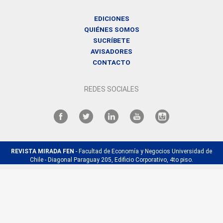
EDICIONES
QUIÉNES SOMOS
SUCRÍBETE
AVISADORES
CONTACTO
REDES SOCIALES
REVISTA MIRADA FEN
- Facultad de Economía y Negocios Universidad de
Chile - Diagonal Paraguay 205, Edificio Corporativo, 4to piso.