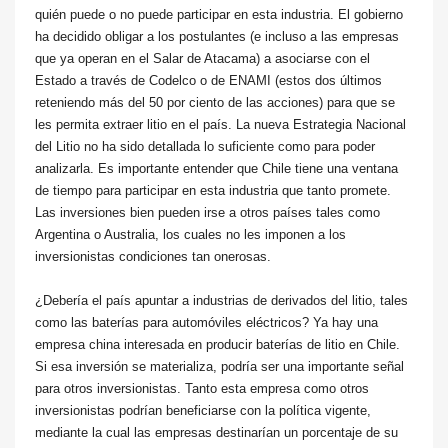
quién puede o no puede participar en esta industria. El gobierno
ha decidido obligar a los postulantes (e incluso a las empresas
que ya operan en el Salar de Atacama) a asociarse con el
Estado a través de Codelco o de ENAMI (estos dos últimos
reteniendo más del 50 por ciento de las acciones) para que se
les permita extraer litio en el país. La nueva Estrategia Nacional
del Litio no ha sido detallada lo suficiente como para poder
analizarla. Es importante entender que Chile tiene una ventana
de tiempo para participar en esta industria que tanto promete.
Las inversiones bien pueden irse a otros países tales como
Argentina o Australia, los cuales no les imponen a los
inversionistas condiciones tan onerosas.
¿Debería el país apuntar a industrias de derivados del litio, tales
como las baterías para automóviles eléctricos? Ya hay una
empresa china interesada en producir baterías de litio en Chile.
Si esa inversión se materializa, podría ser una importante señal
para otros inversionistas. Tanto esta empresa como otros
inversionistas podrían beneficiarse con la política vigente,
mediante la cual las empresas destinarían un porcentaje de su