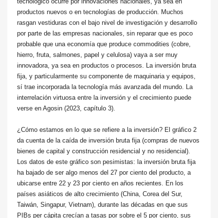
tecnológico ocurre por innovaciones nacionales, ya sea en
productos nuevos o en tecnologías de producción. Muchos
rasgan vestiduras con el bajo nivel de investigación y desarrollo
por parte de las empresas nacionales, sin reparar que es poco
probable que una economía que produce commodities (cobre,
hierro, fruta, salmones, papel y celulosa) vaya a ser muy
innovadora, ya sea en productos o procesos. La inversión bruta
fija, y particularmente su componente de maquinaria y equipos,
sí trae incorporada la tecnología más avanzada del mundo. La
interrelación virtuosa entre la inversión y el crecimiento puede
verse en Agosin (2023, capítulo 3).
¿Cómo estamos en lo que se refiere a la inversión? El gráfico 2
da cuenta de la caída de inversión bruta fija (compras de nuevos
bienes de capital y construcción residencial y no residencial).
Los datos de este gráfico son pesimistas: la inversión bruta fija
ha bajado de ser algo menos del 27 por ciento del producto, a
ubicarse entre 22 y 23 por ciento en años recientes. En los
países asiáticos de alto crecimiento (China, Corea del Sur,
Taiwán, Singapur, Vietnam), durante las décadas en que sus
PIBs per cápita crecían a tasas por sobre el 5 por ciento, sus