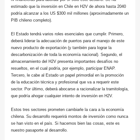
estimado que la inversión en Chile en H2V de ahora hasta 2040
podría alcanzar a los US $300 mil millones (aproximadamente un
PIB chileno completo).
El Estado tendrá varios roles esenciales que cumplir. Primero,
deberá liderar la adecuación de puertos para el manejo de este
nuevo producto de exportación (y también para lograr la
descarbonización de toda la economía nacional). Segundo, el
almacenamiento del H2V presenta importantes desafíos no
resueltos, en el cual podría, por ejemplo, participar ENAP.
Tercero, le cabe al Estado un papel primordial en la promoción
de la educación técnica y profesional que va a requerir este
sector. Por último, deberá abocarse a racionalizar la tramitología,
que podría ahogar cualquier intento de inversión en H2V.
Estos tres sectores prometen cambiarle la cara a la economía
chilena. Su desarrollo requerirá montos de inversión como nunca
se han visto en el país. Si hacemos bien las cosas, este es
nuestro pasaporte al desarrollo.