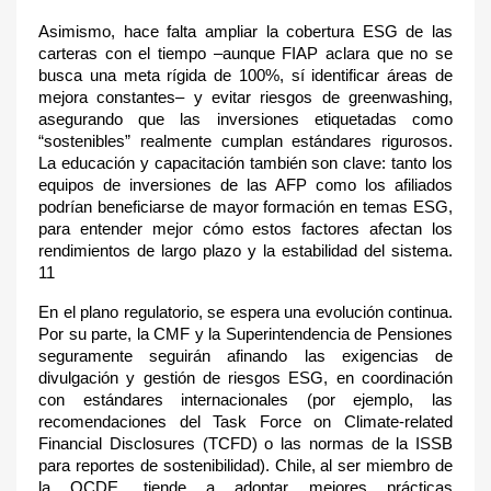
Asimismo, hace falta ampliar la cobertura ESG de las
carteras con el tiempo –aunque FIAP aclara que no se
busca una meta rígida de 100%, sí identificar áreas de
mejora constantes– y evitar riesgos de greenwashing,
asegurando que las inversiones etiquetadas como
“sostenibles” realmente cumplan estándares rigurosos.
La educación y capacitación también son clave: tanto los
equipos de inversiones de las AFP como los afiliados
podrían beneficiarse de mayor formación en temas ESG,
para entender mejor cómo estos factores afectan los
rendimientos de largo plazo y la estabilidad del sistema.
11
En el plano regulatorio, se espera una evolución continua.
Por su parte, la CMF y la Superintendencia de Pensiones
seguramente seguirán afinando las exigencias de
divulgación y gestión de riesgos ESG, en coordinación
con estándares internacionales (por ejemplo, las
recomendaciones del Task Force on Climate-related
Financial Disclosures (TCFD) o las normas de la ISSB
para reportes de sostenibilidad). Chile, al ser miembro de
la OCDE, tiende a adoptar mejores prácticas