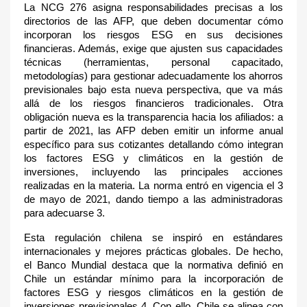
La NCG 276 asigna responsabilidades precisas a los
directorios de las AFP, que deben documentar cómo
incorporan los riesgos ESG en sus decisiones
financieras. Además, exige que ajusten sus capacidades
técnicas (herramientas, personal capacitado,
metodologías) para gestionar adecuadamente los ahorros
previsionales bajo esta nueva perspectiva, que va más
allá de los riesgos financieros tradicionales. Otra
obligación nueva es la transparencia hacia los afiliados: a
partir de 2021, las AFP deben emitir un informe anual
específico para sus cotizantes detallando cómo integran
los factores ESG y climáticos en la gestión de
inversiones, incluyendo las principales acciones
realizadas en la materia. La norma entró en vigencia el 3
de mayo de 2021, dando tiempo a las administradoras
para adecuarse 3
.
Esta regulación chilena se inspiró en estándares
internacionales y mejores prácticas globales. De hecho,
el Banco Mundial destaca que la normativa definió en
Chile un estándar mínimo para la incorporación de
factores ESG y riesgos climáticos en la gestión de
inversiones previsionales 4
. Con ello, Chile se alinea con