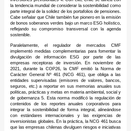
la tendencia mundial de considerar la sostenibilidad como
parte integral de la solidez de los portafolios de pensiones.
Cabe señalar que Chile también fue pionero en la emisión
de bonos soberanos verdes bajo un marco ESG holístico,
reflejando su compromiso transversal con la agenda
sostenible.
Paralelamente, el regulador de mercados CMF
implementó medidas complementarias para fomentar la
divulgación de información ESG por parte de las
empresas receptoras de inversión. En noviembre de
2021, durante la COP26, la CMF emitió la Norma de
Carácter General Nº 461 (NCG 461), que obliga a las
entidades supervisadas (emisores de valores, bancos,
seguros, etc.) a reportar en sus memorias anuales sus
políticas, prácticas y metas en materia ambiental, social y
de gobernanza 5
. Esta norma modificó la regulación de
contenidos de los reportes anuales corporativos para
integrar la sostenibilidad de forma integral, alineándose
con estándares internacionales y las exigencias de
inversionistas globales. En la práctica, la NCG 461 busca
que las empresas chilenas divulguen riesgos e iniciativas