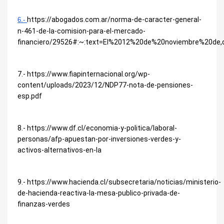
https://abogados.com.ar/norma-de-caracter-general-
6.-
n-461-de-la-comision-para-el-mercado-
financiero/29526#:~:text=El%2012%20de%20noviembre%20de
7.-
https://www.fiapinternacional.org/wp-
content/uploads/2023/12/NDP77-nota-de-pensiones-
esp.pdf
8.- https://www.df.cl/economia-y-politica/laboral-
personas/afp-apuestan-por-inversiones-verdes-y-
activos-alternativos-en-la
9.- https://www.hacienda.cl/subsecretaria/noticias/ministerio-
de-hacienda-reactiva-la-mesa-publico-privada-de-
finanzas-verdes