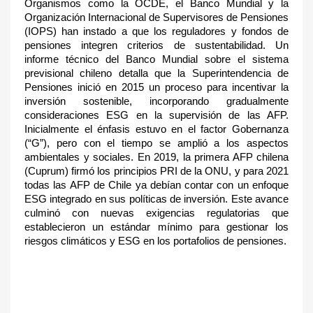
Organismos como la OCDE, el Banco Mundial y la
Organización Internacional de Supervisores de Pensiones
(IOPS) han instado a que los reguladores y fondos de
pensiones integren criterios de sustentabilidad. Un
informe técnico del Banco Mundial sobre el sistema
previsional chileno detalla que la Superintendencia de
Pensiones inició en 2015 un proceso para incentivar la
inversión sostenible, incorporando gradualmente
consideraciones ESG en la supervisión de las AFP
.
Inicialmente el énfasis estuvo en el factor Gobernanza
(“G”), pero con el tiempo se amplió a los aspectos
ambientales y sociales. En 2019, la primera AFP chilena
(Cuprum) firmó los principios PRI de la ONU
, y para 2021
todas las AFP de Chile ya debían contar con un enfoque
ESG integrado en sus políticas de inversión. Este avance
culminó con nuevas exigencias regulatorias que
establecieron un estándar mínimo para gestionar los
riesgos climáticos y ESG en los portafolios de pensiones.