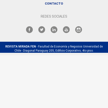
CONTACTO
REDES SOCIALES
REVISTA MIRADA FEN
- Facultad de Economía y Negocios Universidad de
Chile - Diagonal Paraguay 205, Edificio Corporativo, 4to piso.