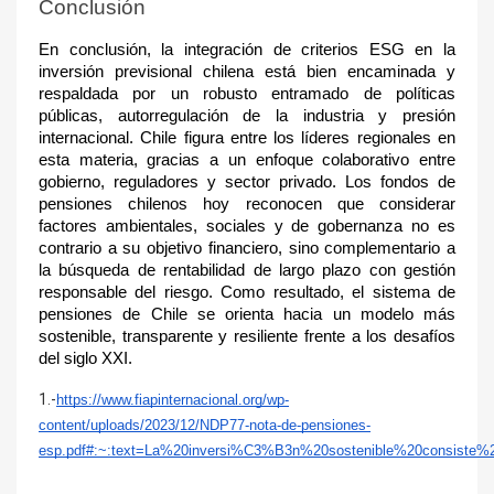
Conclusión
En conclusión, la integración de criterios ESG en la
inversión previsional chilena está bien encaminada y
respaldada por un robusto entramado de políticas
públicas, autorregulación de la industria y presión
internacional. Chile figura entre los líderes regionales en
esta materia, gracias a un enfoque colaborativo entre
gobierno, reguladores y sector privado. Los fondos de
pensiones chilenos hoy reconocen que considerar
factores ambientales, sociales y de gobernanza no es
contrario a su objetivo financiero, sino complementario a
la búsqueda de rentabilidad de largo plazo con gestión
responsable del riesgo. Como resultado, el sistema de
pensiones de Chile se orienta hacia un modelo más
sostenible, transparente y resiliente frente a los desafíos
del siglo XXI.
1.-
https://www.fiapinternacional.org/wp-
content/uploads/2023/12/NDP77-nota-de-pensiones-
esp.pdf#:~:text=La%20inversi%C3%B3n%20sostenible%20consist