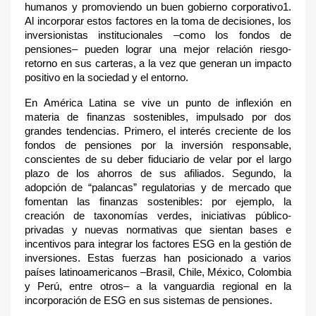
humanos y promoviendo un buen gobierno corporativo1
.
Al incorporar estos factores en la toma de decisiones, los
inversionistas institucionales –como los fondos de
pensiones– pueden lograr una mejor relación riesgo-
retorno en sus carteras, a la vez que generan un impacto
positivo en la sociedad y el entorno.
En América Latina se vive un punto de inflexión en
materia de finanzas sostenibles, impulsado por dos
grandes tendencias. Primero, el interés creciente de los
fondos de pensiones por la inversión responsable,
conscientes de su deber fiduciario de velar por el largo
plazo de los ahorros de sus afiliados. Segundo, la
adopción de “palancas” regulatorias y de mercado que
fomentan las finanzas sostenibles: por ejemplo, la
creación de taxonomías verdes, iniciativas público-
privadas y nuevas normativas que sientan bases e
incentivos para integrar los factores ESG en la gestión de
inversiones. Estas fuerzas han posicionado a varios
países latinoamericanos –Brasil, Chile, México, Colombia
y Perú, entre otros– a la vanguardia regional en la
incorporación de ESG en sus sistemas de pensiones.