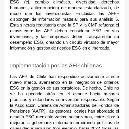
ESG (ej. cambio climático, diversidad, derechos
humanos, anticorrupción) de manera estandarizada, de
modo que los inversionistas –incluidas las AFP–
dispongan de información material para sus análisis 6
.
Esta sinergia regulatoria entre la SP y la CMF refuerza el
ecosistema: las AFP deben considerar ESG en sus
inversiones, y las empresas deben transparentar su
desempeño ESG, creando un círculo virtuoso de mayor
información y gestión de riesgos ESG en el mercado.
Implementación por las AFP chilenas
Las AFP de Chile han respondido activamente a este
nuevo marco, avanzando en la integración de criterios
ESG en la gestión de sus portafolios. De hecho, Chile no
se ha quedado atrás en el avance hacia mejores
prácticas y estándares en inversión responsable. Según
la Asociación Chilena de Administradoras de Fondos de
Pensiones (AAFP), las gestoras locales han abordado el
desafío ESG mediante varios mecanismos, entre ellos: i)
mejorar la gobernanza interna incorporando políticas de
diversidad e inclusión (por ejemplo, hacia 2022 todas las