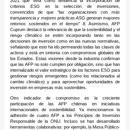
2021 que veía como tendencia la incorporación de
criterios ESG en la selección de inversiones,
convencidos de que
“las organizaciones con más
transparencia y mejores prácticas ASG generan mayores
retornos sostenidos en el tiempo” 8
. Asimismo, AFP
Cuprum destacó la relevancia de que la sostenibilidad y el
riesgo climático se estén incorporando tanto en las
decisiones de inversión como en las nuevas normativas,
señalando que esto ha ido permeando todas las clases de
activos y está en sintonía con compromisos globales de
los Estados. Estas visiones desde la industria confirman
que las AFP no solo cumplen por obligación, sino que han
internalizado el valor estratégico de los factores ESG para
gestionar riesgos emergentes (como los relacionados al
cambio climático) y para aprovechar oportunidades de
inversión en empresas más sostenibles.
Otro indicador de compromiso es la creciente
participación de las AFP chilenas en iniciativas
internacionales de sostenibilidad. Ya mencionamos la
adhesión de cuatro AFP a los Principios de Inversión
Responsable de la ONU. Incluso se han desarrollado
herramientas colaborativas: por ejemplo, la Mesa Público-