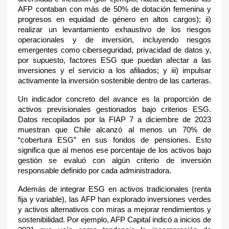
AFP contaban con más de 50% de dotación femenina y
progresos en equidad de género en altos cargos); ii)
realizar un levantamiento exhaustivo de los riesgos
operacionales y de inversión, incluyendo riesgos
emergentes como ciberseguridad, privacidad de datos y,
por supuesto, factores ESG que puedan afectar a las
inversiones y el servicio a los afiliados; y iii) impulsar
activamente la inversión sostenible dentro de las carteras.
Un indicador concreto del avance es la proporción de
activos previsionales gestionados bajo criterios ESG.
Datos recopilados por la FIAP 7
a diciembre de 2023
muestran que Chile alcanzó al menos un 70% de
“cobertura ESG” en sus fondos de pensiones. Esto
significa que al menos ese porcentaje de los activos bajo
gestión se evaluó con algún criterio de inversión
responsable definido por cada administradora.
Además de integrar ESG en activos tradicionales (renta
fija y variable), las AFP han explorado inversiones verdes
y activos alternativos con miras a mejorar rendimientos y
sostenibilidad. Por ejemplo, AFP Capital indicó a inicios de