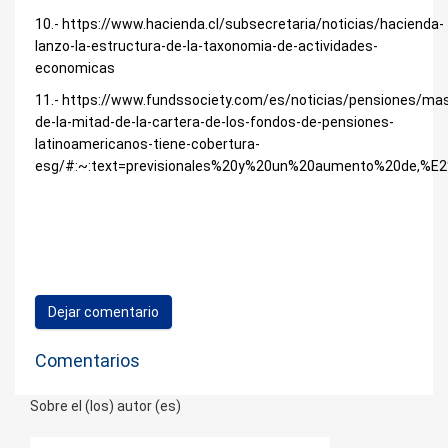
10.- https://www.hacienda.cl/subsecretaria/noticias/hacienda-
lanzo-la-estructura-de-la-taxonomia-de-actividades-
economicas
11.-
https://www.fundssociety.com/es/noticias/pensiones/ma
de-la-mitad-de-la-cartera-de-los-fondos-de-pensiones-
latinoamericanos-tiene-cobertura-
esg/#:~:text=previsionales%20y%20un%20aumento%20de
Dejar comentario
Comentarios
Sobre el (los) autor (es)