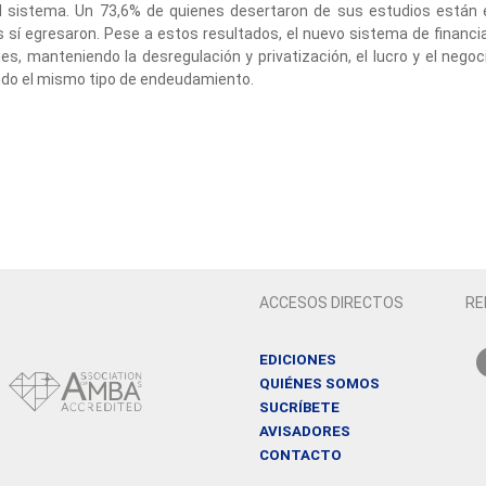
el sistema. Un 73,6% de quienes desertaron de sus estudios están 
s sí egresaron. Pese a estos resultados, el nuevo sistema de financ
ajes, manteniendo la desregulación y privatización, el lucro y el negoci
ndo el mismo tipo de endeudamiento.
ACCESOS DIRECTOS
RE
EDICIONES
QUIÉNES SOMOS
SUCRÍBETE
AVISADORES
CONTACTO