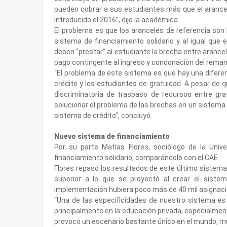
pueden cobrar a sus estudiantes más que el arancel 
introducido el 2016”, dijo la académica.
El problema es que los aranceles de referencia son 
sistema de financiamiento solidario y al igual que e
deben “prestar” al estudiante la brecha entre arancel
pago contingente al ingreso y condonación del rema
“El problema de este sistema es que hay una difere
crédito y los estudiantes de gratuidad. A pesar de
discriminatoria de traspaso de recursos entre gr
solucionar el problema de las brechas en un sistema 
sistema de crédito”, concluyó.
Nuevo sistema de financiamiento
Por su parte Matías Flores, sociólogo de la Univer
financiamiento solidario, comparándolo con el CAE.
Flores repasó los resultados de este último siste
superior a lo que se proyectó al crear el sist
implementación hubiera poco más de 40 mil asignacio
“Una de las especificidades de nuestro sistema es
principalmente en la educación privada, especialment
provocó un escenario bastante único en el mundo, muy