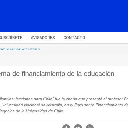
SUSCRÍBETE
AVISADORES
CONTACTO
ento de la educación australiana
ema de financiamiento de la educación
antiles: lecciones para Chile” fue la charla que presentó el profesor B
niversidad Nacional de Australia, en el Foro sobre Financiamiento de
gocios de la Universidad de Chile.