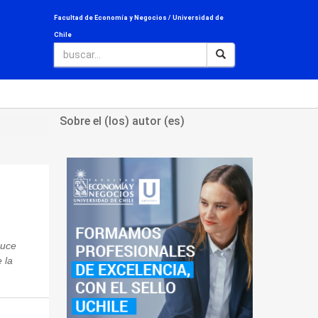
Facultad de Economía y Negocios /
Universidad de
Chile
Sobre el (los) autor (es)
ruce
 la