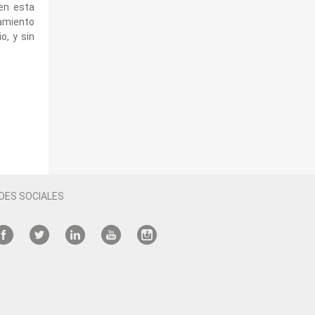
en esta
iamiento
o, y sin
DES SOCIALES